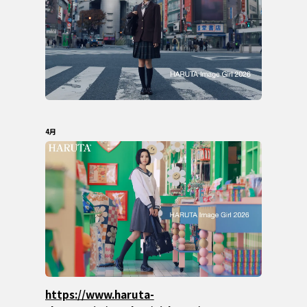
4月
https://www.haruta-