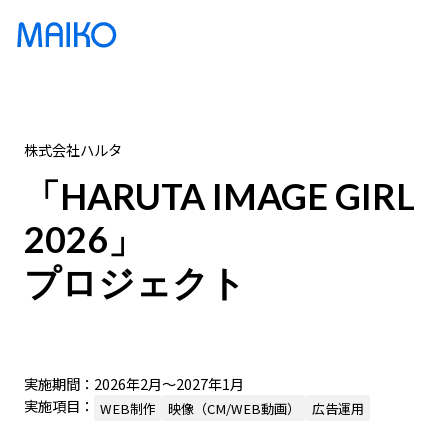
株式会社ハルタ
「
H
A
R
実施期間：2026年2月～2027年1月
実施項目：
WEB制作
映像（CM/WEB動画）
広告運用
U