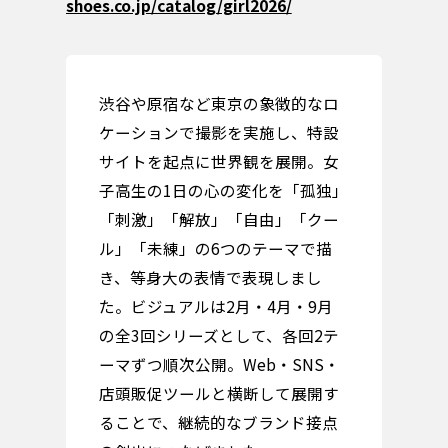
shoes.co.jp/catalog/girl2026/
渋谷や原宿など東京の象徴的なロ
ケーションで撮影を実施し、特設
サイトを起点に世界観を展開。女
子高生の1日の心の変化を「孤独」
「刺激」「解放」「自由」「クー
ル」「未練」の6つのテーマで描
き、等身大の表情で表現しまし
た。ビジュアルは2月・4月・9月
の全3回シリーズとして、各回2テ
ーマずつ順次公開。Web・SNS・
店頭販促ツールと横断して展開す
ることで、継続的なブランド接点