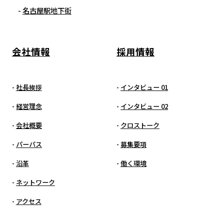
名古屋駅地下街
会社情報
採用情報
社長挨拶
インタビュー 01
経営理念
インタビュー 02
会社概要
クロストーク
パーパス
募集要項
沿革
働く環境
ネットワーク
アクセス